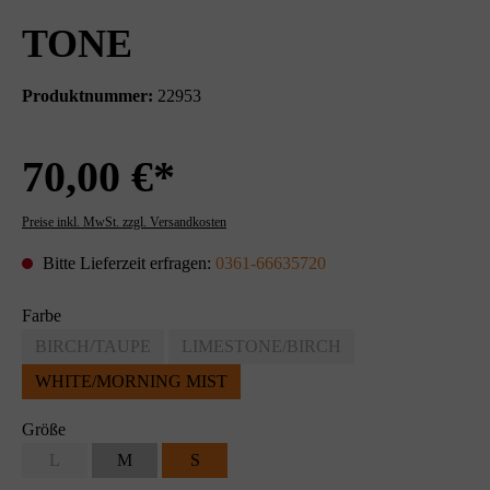
TONE
Produktnummer:
22953
70,00 €*
Preise inkl. MwSt. zzgl. Versandkosten
Bitte Lieferzeit erfragen:
0361-66635720
Farbe
BIRCH/TAUPE
LIMESTONE/BIRCH
WHITE/MORNING MIST
Größe
L
M
S