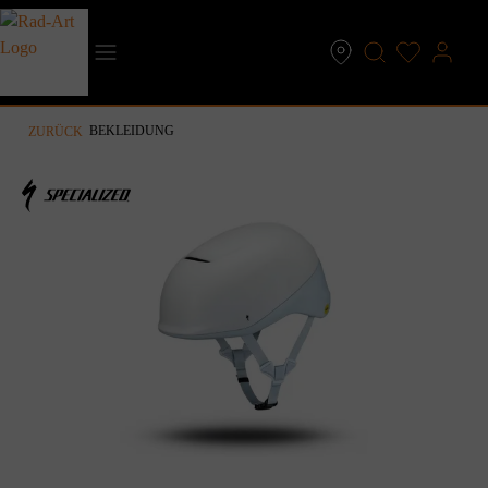
inhalt springen
BEKLEIDUNG
ZURÜCK