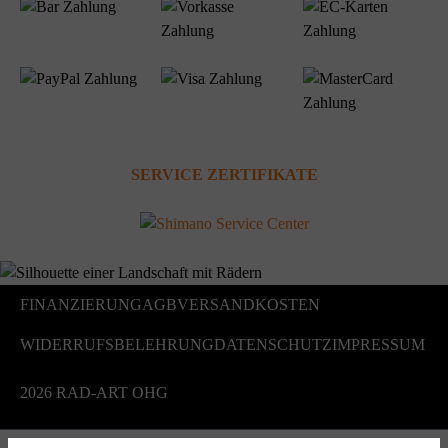
SERVICE ZERTIFIKATE
FINANZIERUNG
AGB
VERSANDKOSTEN
WIDERRUFSBELEHRUNG
DATENSCHUTZ
IMPRESSUM
2026 RAD-ART OHG