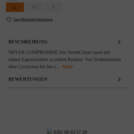
L
M
S
Zum Merkzettel hinzufügen
BESCHREIBUNG
NEVER COMPROMISE Der StormChaser passt mit
seinen Eigenschaften zu jedem Rennen: Von Straßenrennen
über Cyclocross bis hin z…
Mehr
BEWERTUNGEN
0361 66 63 57 20