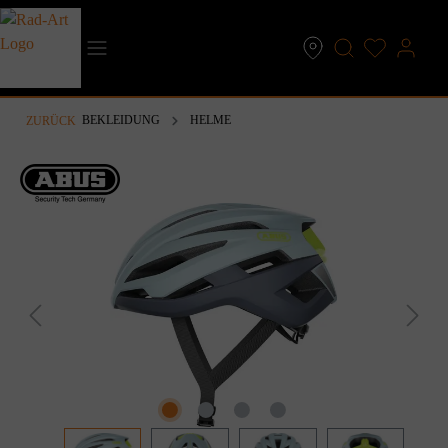
inhalt springen
BEKLEIDUNG
HELME
ZURÜCK