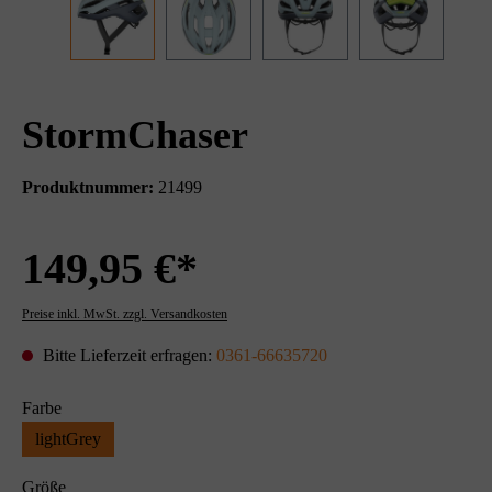
StormChaser
Produktnummer:
21499
149,95 €*
Preise inkl. MwSt. zzgl. Versandkosten
Bitte Lieferzeit erfragen:
0361-66635720
Farbe
lightGrey
Größe