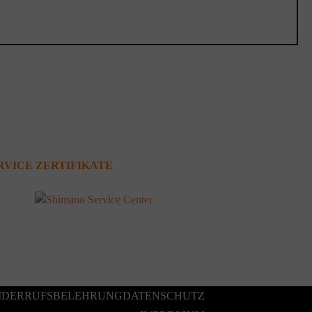
RVICE ZERTIFIKATE
IDERRUFSBELEHRUNG
DATENSCHUTZ