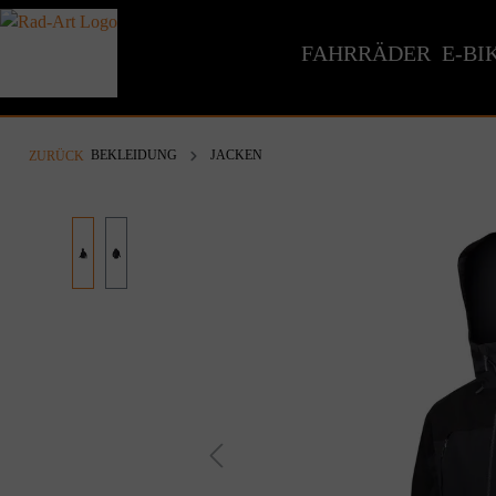
inhalt springen
FAHRRÄDER
E-BI
BEKLEIDUNG
JACKEN
ZURÜCK