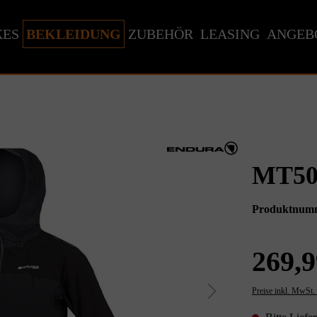
KES
BEKLEIDUNG
ZUBEHÖR
LEASING
ANGEB
MT50
Produktnum
269,9
Preise inkl. MwSt.