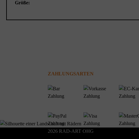
Größe:
ZAHLUNGSARTEN
2026 RAD-ART OHG