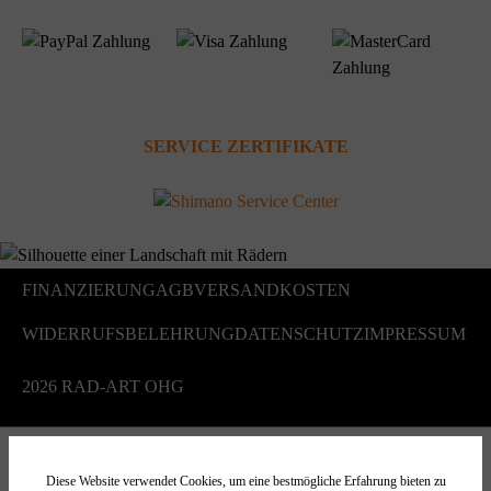
SERVICE ZERTIFIKATE
FINANZIERUNG
AGB
VERSANDKOSTEN
WIDERRUFSBELEHRUNG
DATENSCHUTZ
IMPRESSUM
2026 RAD-ART OHG
Diese Website verwendet Cookies, um eine bestmögliche Erfahrung bieten zu