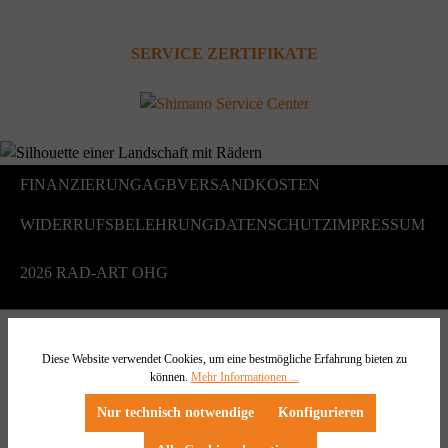
SERVICE ZERTIFIKATE
FINANZIERUNG
AGB
VERSANDKOSTEN
WIDERRUFSBELEHRUNG
DATENSCHUTZ
IMPRESSUM
2026 RAD-ART OHG
Diese Website verwendet Cookies, um eine bestmögliche Erfahrung bieten zu
können.
Mehr Informationen ...
Nur technisch notwendige
Konfigurieren