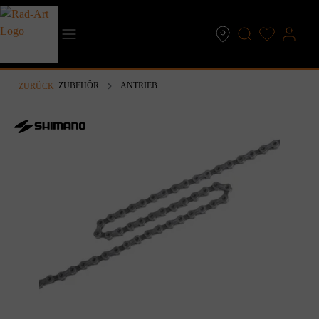
inhalt springen
ZUBEHÖR
ANTRIEB
ZURÜCK