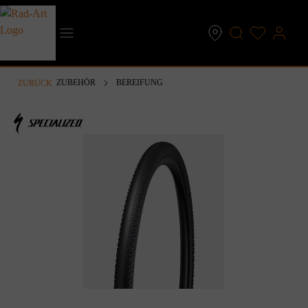
inhalt springen
ZUBEHÖR
BEREIFUNG
ZURÜCK