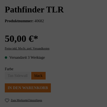
Pathfinder TLR
Produktnummer:
40682
50,00 €*
Preise inkl. MwSt. zzgl. Versandkosten
Versandzeit 3 Werktage
Farbe
Tan Sidewall
black
IN DEN WARENKORB
Zum Merkzettel hinzufügen