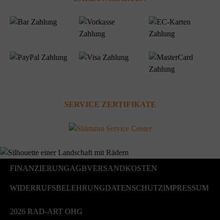
SERVICE ZERTIFIKATE
FINANZIERUNG
AGB
VERSANDKOSTEN
WIDERRUFSBELEHRUNG
DATENSCHUTZ
IMPRESSUM
2026 RAD-ART OHG