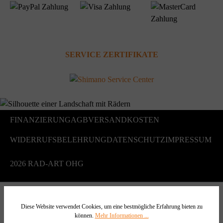
SERVICE ZERTIFIKATE
FINANZIERUNG
AGB
VERSANDKOSTEN
WIDERRUFSBELEHRUNG
DATENSCHUTZ
IMPRESSUM
2026 RAD-ART OHG
Diese Website verwendet Cookies, um eine bestmögliche Erfahrung bieten zu
können.
Mehr Informationen ...