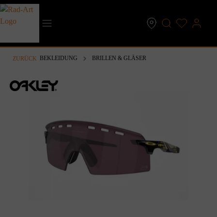
inhalt springen
BEKLEIDUNG
BRILLEN & GLÄSER
ZURÜCK