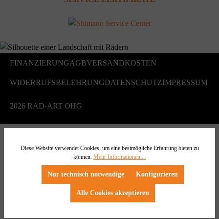
FINANZIERUNG
AGB
VERSANDKOSTEN
WIDERRUFSBELEHRUNG
DATENSCHUTZ
IMPRESSUM
2026 RAD-ART OHG
Diese Website verwendet Cookies, um eine bestmögliche Erfahrung bieten zu
können.
Mehr Informationen ...
Nur technisch notwendige
Konfigurieren
Alle Cookies akzeptieren