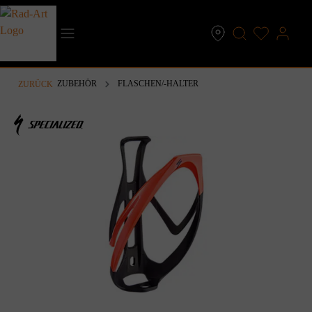
inhalt springen
ZUBEHÖR
FLASCHEN/-HALTER
ZURÜCK