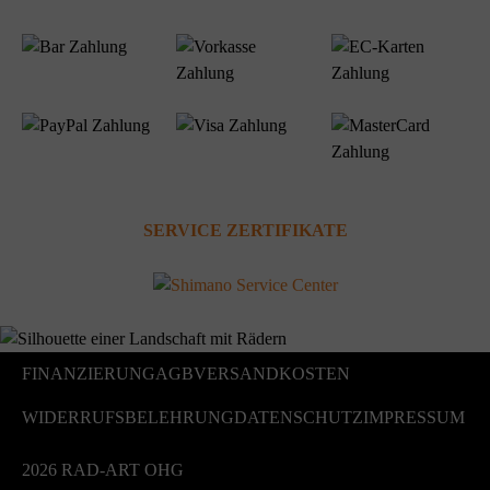
SERVICE ZERTIFIKATE
FINANZIERUNG
AGB
VERSANDKOSTEN
WIDERRUFSBELEHRUNG
DATENSCHUTZ
IMPRESSUM
2026 RAD-ART OHG