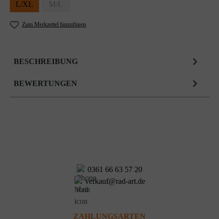
L/XL
M/L
Zum Merkzettel hinzufügen
BESCHREIBUNG
BEWERTUNGEN
0361 66 63 57 20
verkauf@rad-art.de
ZAHLUNGSARTEN