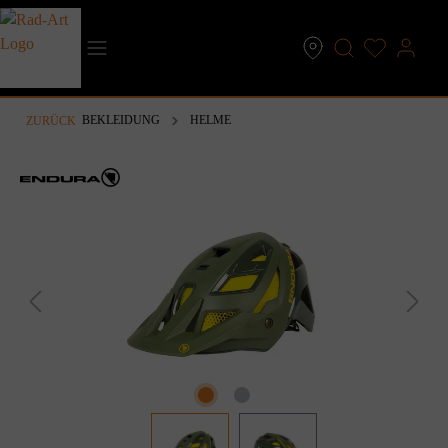
inhalt springen
BEKLEIDUNG
HELME
ZURÜCK