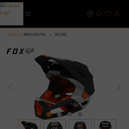
inhalt springen
BEKLEIDUNG
HELME
ZURÜCK