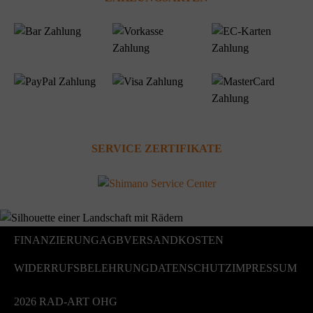
SERVICE ZERTIFIKATE
FINANZIERUNG
AGB
VERSANDKOSTEN
WIDERRUFSBELEHRUNG
DATENSCHUTZ
IMPRESSUM
2026 RAD-ART OHG