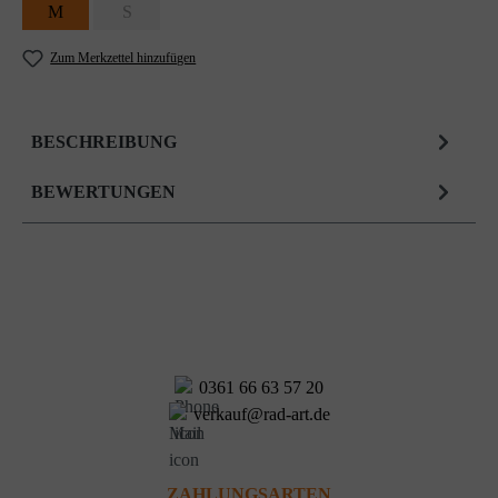
M
S
Zum Merkzettel hinzufügen
BESCHREIBUNG
BEWERTUNGEN
0361 66 63 57 20
verkauf@rad-art.de
ZAHLUNGSARTEN