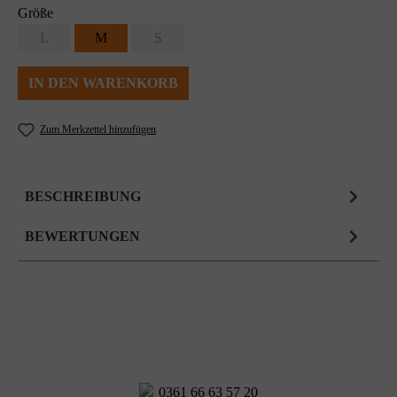
Größe
L
M
S
IN DEN WARENKORB
Zum Merkzettel hinzufügen
BESCHREIBUNG
BEWERTUNGEN
0361 66 63 57 20