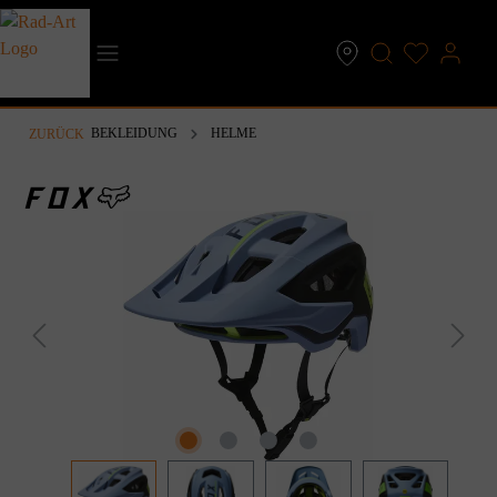
inhalt springen
BEKLEIDUNG
HELME
ZURÜCK