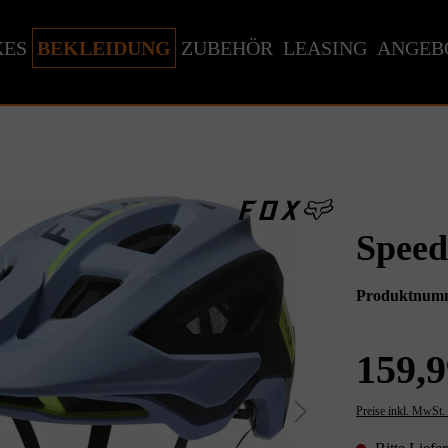
KES
BEKLEIDUNG
ZUBEHÖR
LEASING
ANGEB
Speed
Produktnum
159,9
Preise inkl. MwSt.