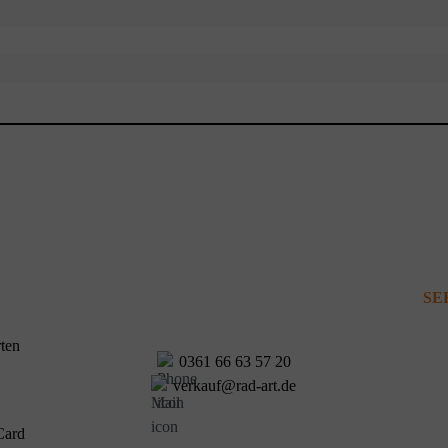
SE
0361 66 63 57 20
verkauf@rad-art.de