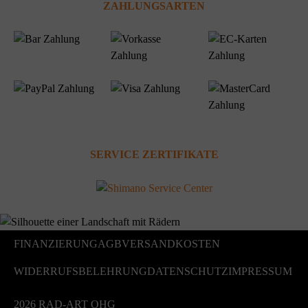
ZAHLUNGSARTEN
SERVICE ZERTIFIKATE
FINANZIERUNG
AGB
VERSANDKOSTEN
WIDERRUFSBELEHRUNG
DATENSCHUTZ
IMPRESSUM
2026 RAD-ART OHG