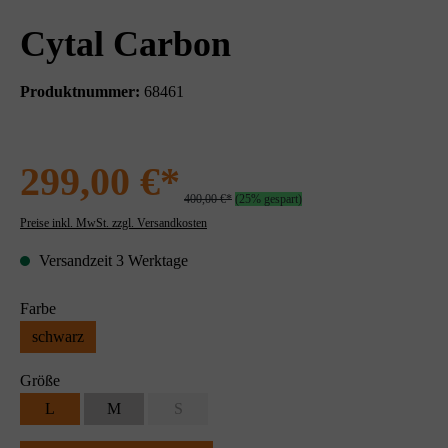
Cytal Carbon
Produktnummer:
68461
299,00 €*
400,00 €*
(25% gespart)
Preise inkl. MwSt. zzgl. Versandkosten
Versandzeit 3 Werktage
Farbe
schwarz
Größe
L
M
S