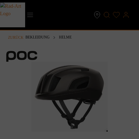
inhalt springen
BEKLEIDUNG
HELME
ZURÜCK