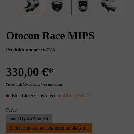
Otocon Race MIPS
Produktnummer:
67945
330,00 €*
Preise inkl. MwSt. zzgl. Versandkosten
Bitte Lieferzeit erfragen:
0361-66635720
Farbe
blackHydroWhtmatt
fluorescent orange avip/uranium black ma