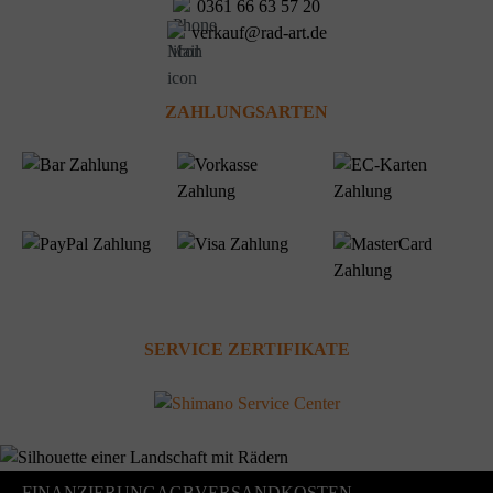
0361 66 63 57 20
verkauf@rad-art.de
ZAHLUNGSARTEN
SERVICE ZERTIFIKATE
FINANZIERUNG
AGB
VERSANDKOSTEN