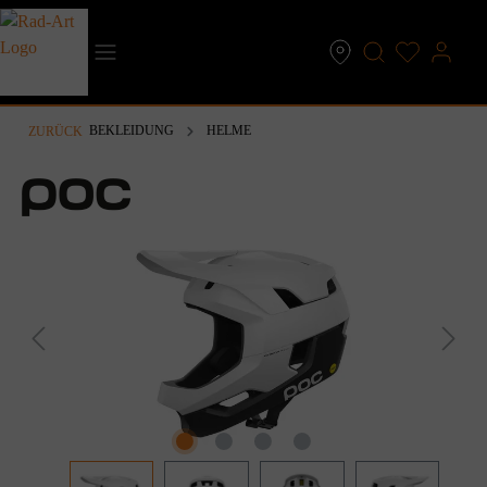
inhalt springen
BEKLEIDUNG
HELME
ZURÜCK