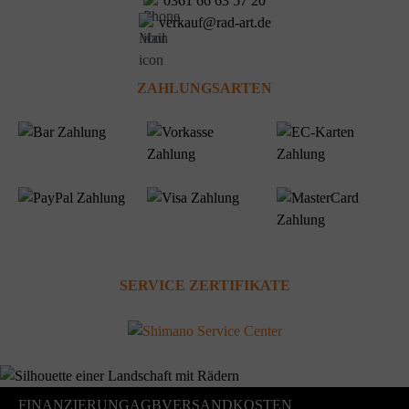
0361 66 63 57 20
verkauf@rad-art.de
ZAHLUNGSARTEN
SERVICE ZERTIFIKATE
FINANZIERUNG
AGB
VERSANDKOSTEN