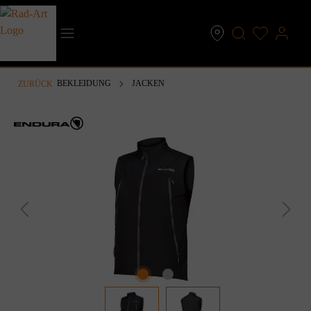
inhalt springen
BEKLEIDUNG
JACKEN
ZURÜCK