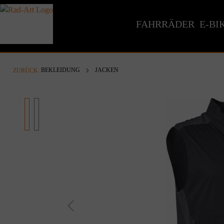
inhalt springen
FAHRRÄDER
E-BI
BEKLEIDUNG
JACKEN
ZURÜCK