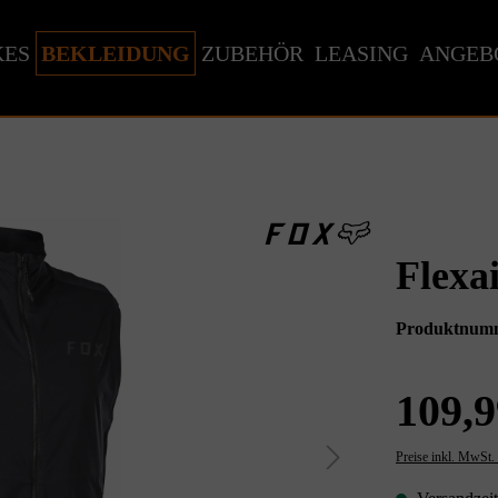
KES
BEKLEIDUNG
ZUBEHÖR
LEASING
ANGEB
Flexa
Produktnum
109,9
Preise inkl. MwSt.