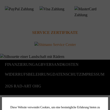
SERVICE ZERTIFIKATE
FINANZIERUNG
AGB
VERSANDKOSTEN
WIDERRUFSBELEHRUNG
DATENSCHUTZ
IMPRESSUM
2026 RAD-ART OHG
Diese Website verwendet Cookies, um eine bestmögliche Erfahrung bieten zu