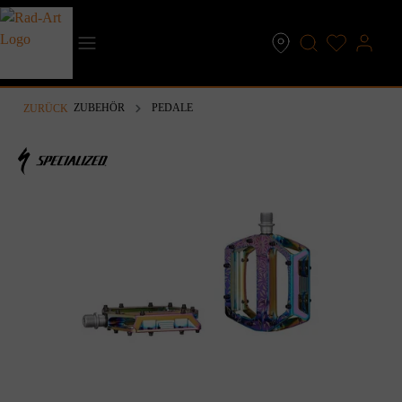
inhalt springen
ZUBEHÖR
PEDALE
ZURÜCK