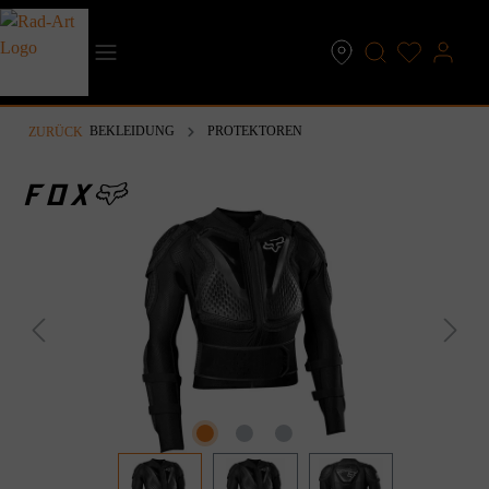
inhalt springen
BEKLEIDUNG
PROTEKTOREN
ZURÜCK