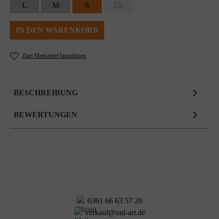
L
M
S
XL
IN DEN WARENKORB
Zum Merkzettel hinzufügen
BESCHREIBUNG
BEWERTUNGEN
0361 66 63 57 20
verkauf@rad-art.de