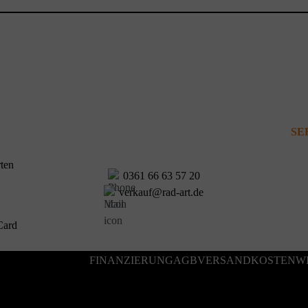
SE
0361 66 63 57 20
verkauf@rad-art.de
FINANZIERUNG
AGB
VERSANDKOSTEN
W