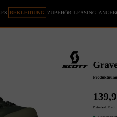
KES
BEKLEIDUNG
ZUBEHÖR
LEASING
ANGEB
Grave
Produktnum
139,9
Preise inkl. MwSt.