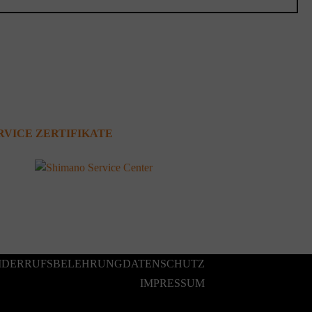
RVICE ZERTIFIKATE
IDERRUFSBELEHRUNG
DATENSCHUTZ
IMPRESSUM