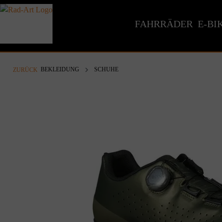
inhalt springen
FAHRRÄDER
E-BI
BEKLEIDUNG
SCHUHE
ZURÜCK