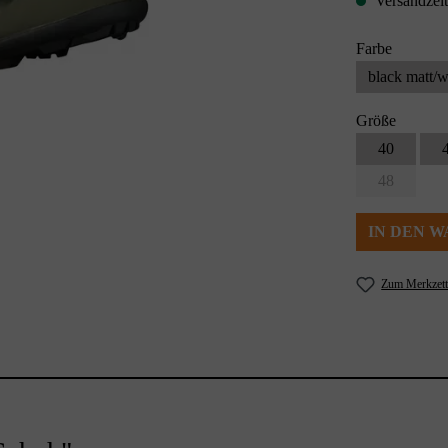
Versandzeit
Farbe
black matt/
Größe
40
48
IN DEN 
Zum Merkzett