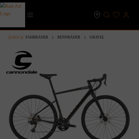
inhalt springen
FAHRRÄDER
RENNRÄDER
GRAVEL
ZURÜCK