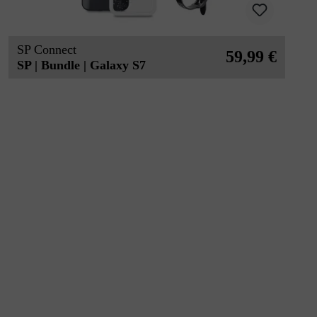
SP Connect
59,99 €
SP | Bundle | Galaxy S7