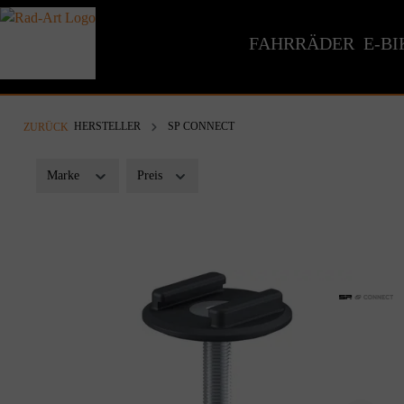
inhalt springen
FAHRRÄDER
E-BI
HERSTELLER
SP CONNECT
ZURÜCK
Marke
Preis