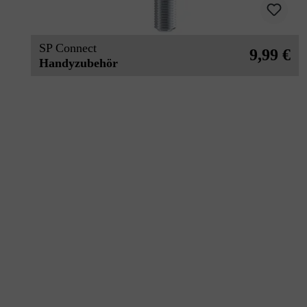
SP Connect
9,99 €
Handyzubehör